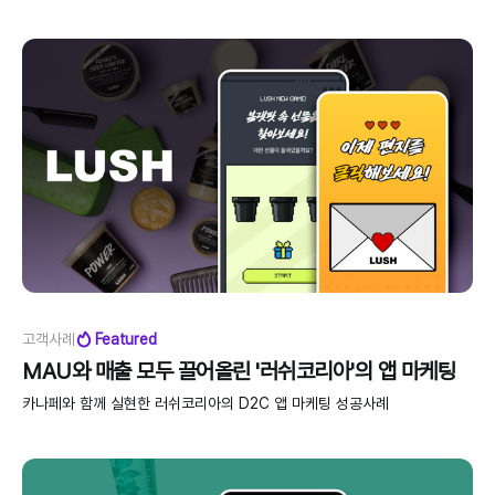
고객사례
Featured
MAU와 매출 모두 끌어올린 '러쉬코리아'의 앱 마케팅
카나페와 함께 실현한 러쉬코리아의 D2C 앱 마케팅 성공사례