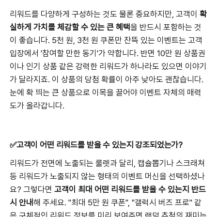
리워드를 다양하게 구성하는 것도 물론 중요하지만, 고객이
확
실하게 가치를 체감할 수 있는 큰 혜택
을 반드시 포함하는 것
이 좋습니다. 5천 원, 3천 원 쿠폰만 잔뜩 있는 이벤트는 고객
입장에서 '참여할 만한 동기'가 약합니다. 반면 10만 원 상품권
이나 인기 상품 같은 강력한 리워드가 하나라도 있으면 이야기
가 달라지죠. 이 상품의 당첨 확률이 아주 낮아도 괜찮습니다.
눈에 확 띄는 큰 상품으로 이목을 끌어야 이벤트 자체의 매력
도가 올라갑니다.
✅고객이 어떤 리워드를 받을 수 있는지 강조되었는가?
리워드가 전면에 노출되는 룰렛과 달리, 캡슐뽑기나 스크래쳐
등 리워드가 노출되지 않는 형태의 이벤트 머신을 선택하셨나
요? 그렇다면
고객이 최대 어떤 리워드를 받을 수 있는지 반드
시 안내
해 주세요. "최대 5만 원 쿠폰", "갤럭시 버즈 프로" 같
은 구체적인 리워드 정보를 미리 보여주면 랜덤 추첨의 재미는