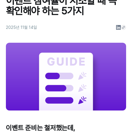
이벤트 참여율이 저조할 때 꼭
✅ 이벤트 참여 허들이 너무 높지는
확인해야 하는 5가지
않은가?
✅자사몰 내 이벤트를 충분히 노출했
는가?
2025년 11월 14일
이벤트 준비는 철저했는데,